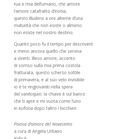
tua e mia dell’umano, che amore
l’amore catafratto d’ironia,
questo illudersi a ore alterne d’una
maturità che non esiste o almeno
non esiste nel nostro destino.
Quanto poco fu il tempo per descriverti
e meno ancora quello che serviva
a viverti. Illeso amore, accento
di sorriso sulla mia prima costola
fratturata, questo scherzo sottile
di primavera, e al suo velo invisibile
io e te ringiovaniti nella spera
del vaniloquio: la chiave è sul banco
che ti apre e mi vuota come l’uno
in euforia dopo l’altro i bicchieri.
Poesia d’amore del Novecento
a cura di Angela Urbano
Kylix 6