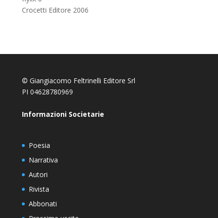
Crocetti Editore 2006
© Giangiacomo Feltrinelli Editore Srl
PI 04628780969
Informazioni Societarie
Poesia
Narrativa
Autori
Rivista
Abbonati