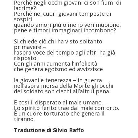
Perché negli occhi giovani ci son fiumi di
lacrime?
Perché nei cuori giovani tempeste di
sospiri
quando amori più o meno veri muoiono,
pene e timori immaginari incombono?
Si chiede ciò chi ha visto soltanto
primavere –
l’aspra voce del tempo agli altri ha già
risposto!
Con gli anni aumenta l’infelicità,
che genera egoismo ed avvizzisce
la giovanile tenerezza – in guerra
nell’aspra morsa della Morte gli occhi
del soldato son ciechi all’altrui pena.
E così il disperato al male umano.
Lo spirito ferito trae dal male conforto.
È un cuore torturato che genera il
tiranno.
Traduzione di
Silvio Raffo