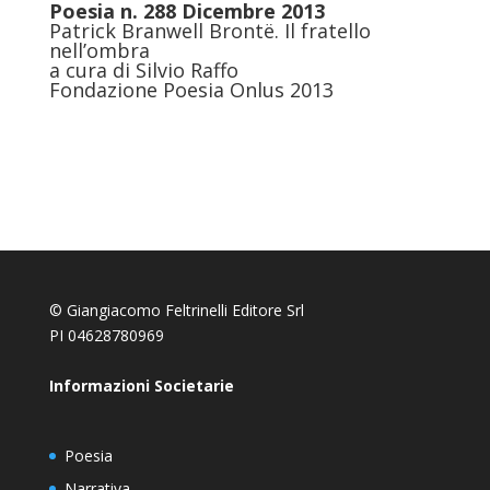
Poesia n. 288 Dicembre 2013
Patrick Branwell Brontë. Il fratello
nell’ombra
a cura di Silvio Raffo
Fondazione Poesia Onlus 2013
© Giangiacomo Feltrinelli Editore Srl
PI 04628780969
Informazioni Societarie
Poesia
Narrativa