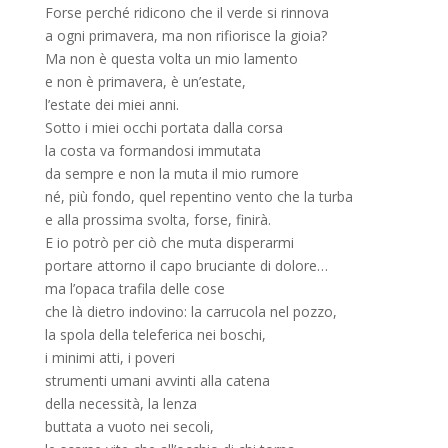
Forse perché ridicono che il verde si rinnova
a ogni primavera, ma non rifiorisce la gioia?
Ma non è questa volta un mio lamento
e non è primavera, è un’estate,
l’estate dei miei anni.
Sotto i miei occhi portata dalla corsa
la costa va formandosi immutata
da sempre e non la muta il mio rumore
né, più fondo, quel repentino vento che la turba
e alla prossima svolta, forse, finirà.
E io potrò per ciò che muta disperarmi
portare attorno il capo bruciante di dolore…
ma l’opaca trafila delle cose
che là dietro indovino: la carrucola nel pozzo,
la spola della teleferica nei boschi,
i minimi atti, i poveri
strumenti umani avvinti alla catena
della necessità, la lenza
buttata a vuoto nei secoli,