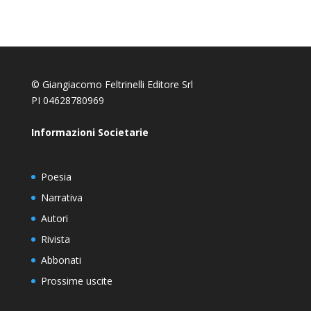
© Giangiacomo Feltrinelli Editore Srl
PI 04628780969
Informazioni Societarie
Poesia
Narrativa
Autori
Rivista
Abbonati
Prossime uscite