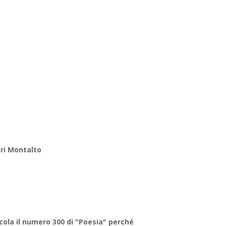
ri Montalto
icola il numero 300 di "Poesia" perché