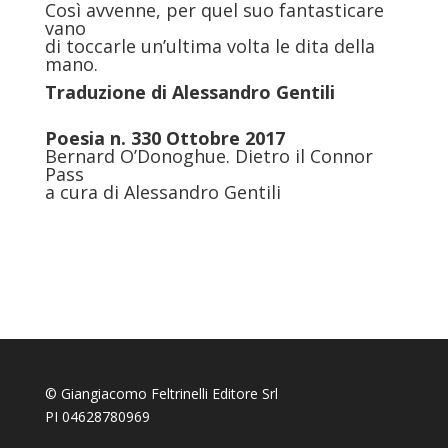
Così avvenne, per quel suo fantasticare
vano
di toccarle un’ultima volta le dita della
mano.
Traduzione di
Alessandro Gentili
Poesia n. 330 Ottobre 2017
Bernard O’Donoghue. Dietro il Connor
Pass
a cura di Alessandro Gentili
© Giangiacomo Feltrinelli Editore Srl
PI 04628780969