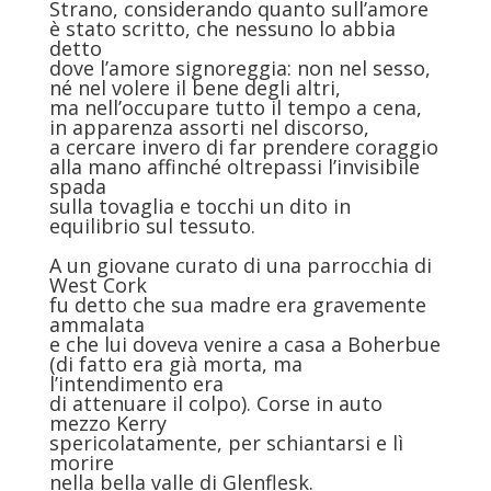
Strano, considerando quanto sull’amore
è stato scritto, che nessuno lo abbia
detto
dove l’amore signoreggia: non nel sesso,
né nel volere il bene degli altri,
ma nell’occupare tutto il tempo a cena,
in apparenza assorti nel discorso,
a cercare invero di far prendere coraggio
alla mano affinché oltrepassi l’invisibile
spada
sulla tovaglia e tocchi un dito in
equilibrio sul tessuto.
A un giovane curato di una parrocchia di
West Cork
fu detto che sua madre era gravemente
ammalata
e che lui doveva venire a casa a Boherbue
(di fatto era già morta, ma
l’intendimento era
di attenuare il colpo). Corse in auto
mezzo Kerry
spericolatamente, per schiantarsi e lì
morire
nella bella valle di Glenflesk.