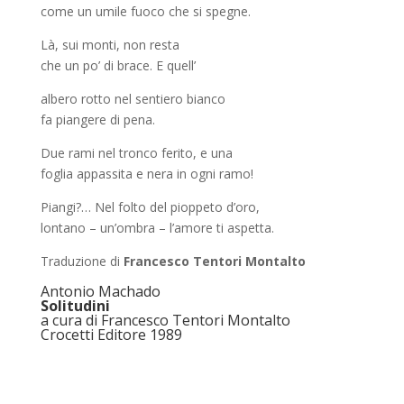
come un umile fuoco che si spegne.
Là, sui monti, non resta
che un po’ di brace. E quell’
albero rotto nel sentiero bianco
fa piangere di pena.
Due rami nel tronco ferito, e una
foglia appassita e nera in ogni ramo!
Piangi?… Nel folto del pioppeto d’oro,
lontano – un’ombra – l’amore ti aspetta.
Traduzione di
Francesco Tentori Montalto
Antonio Machado
Solitudini
a cura di Francesco Tentori Montalto
Crocetti Editore 1989