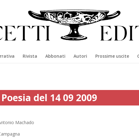
rrativa
Rivista
Abbonati
Autori
Prossime uscite
Poesia del 14 09 2009
Antonio Machado
Campagna