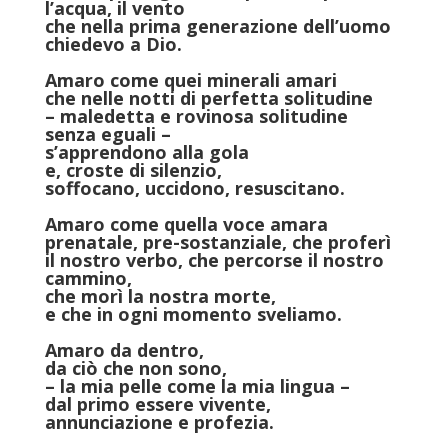
l’acqua, il vento
che nella prima generazione dell’uomo
chiedevo a Dio.
Amaro come quei minerali amari
che nelle notti di perfetta solitudine
– maledetta e rovinosa solitudine
senza eguali –
s’apprendono alla gola
e, croste di silenzio,
soffocano, uccidono, resuscitano.
Amaro come quella voce amara
prenatale, pre-sostanziale, che proferì
il nostro verbo, che percorse il nostro
cammino,
che morì la nostra morte,
e che in ogni momento sveliamo.
Amaro da dentro,
da ciò che non sono,
– la mia pelle come la mia lingua –
dal primo essere vivente,
annunciazione e profezia.