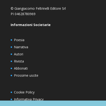
© Giangiacomo Feltrinelli Editore Srl
PI 04628780969
Informazioni Societarie
Poesia
Narrativa
Autori
Rivista
Abbonati
Prossime uscite
Cookie Policy
Informativa Privacy