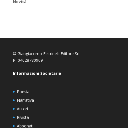
Novità
© Giangiacomo Feltrinelli Editore Srl
PI 04628780969
Informazioni Societarie
Poesia
Narrativa
Autori
Rivista
Abbonati