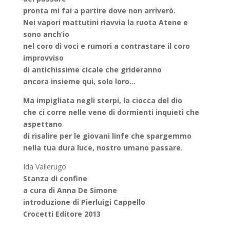
pronta mi fai a partire dove non arriverò.
Nei vapori mattutini riavvia la ruota Atene e
sono anch’io
nel coro di voci e rumori a contrastare il coro
improvviso
di antichissime cicale che grideranno
ancora insieme qui, solo loro…
Ma impigliata negli sterpi, la ciocca del dio
che ci corre nelle vene di dormienti inquieti che
aspettano
di risalire per le giovani linfe che spargemmo
nella tua dura luce, nostro umano passare.
Ida Vallerugo
Stanza di confine
a cura di Anna De Simone
introduzione di Pierluigi Cappello
Crocetti Editore 2013