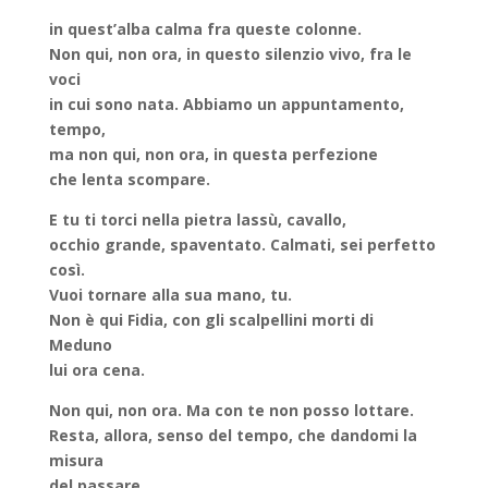
in quest’alba calma fra queste colonne.
Non qui, non ora, in questo silenzio vivo, fra le
voci
in cui sono nata. Abbiamo un appuntamento,
tempo,
ma non qui, non ora, in questa perfezione
che lenta scompare.
E tu ti torci nella pietra lassù, cavallo,
occhio grande, spaventato. Calmati, sei perfetto
così.
Vuoi tornare alla sua mano, tu.
Non è qui Fidia, con gli scalpellini morti di
Meduno
lui ora cena.
Non qui, non ora. Ma con te non posso lottare.
Resta, allora, senso del tempo, che dandomi la
misura
del passare