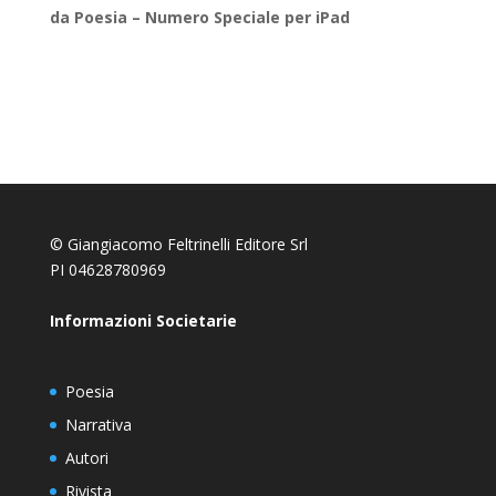
da Poesia – Numero Speciale per iPad
© Giangiacomo Feltrinelli Editore Srl
PI 04628780969
Informazioni Societarie
Poesia
Narrativa
Autori
Rivista