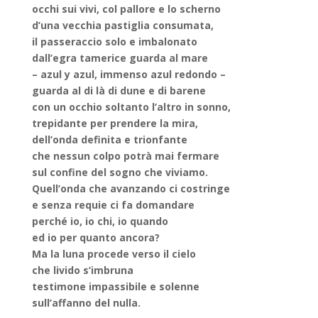
occhi sui vivi, col pallore e lo scherno
d’una vecchia pastiglia consumata,
il passeraccio solo e imbalonato
dall’egra tamerice guarda al mare
– azul y azul, immenso azul redondo –
guarda al di là di dune e di barene
con un occhio soltanto l’altro in sonno,
trepidante per prendere la mira,
dell’onda definita e trionfante
che nessun colpo potrà mai fermare
sul confine del sogno che viviamo.
Quell’onda che avanzando ci costringe
e senza requie ci fa domandare
perché io, io chi, io quando
ed io per quanto ancora?
Ma la luna procede verso il cielo
che livido s’imbruna
testimone impassibile e solenne
sull’affanno del nulla.