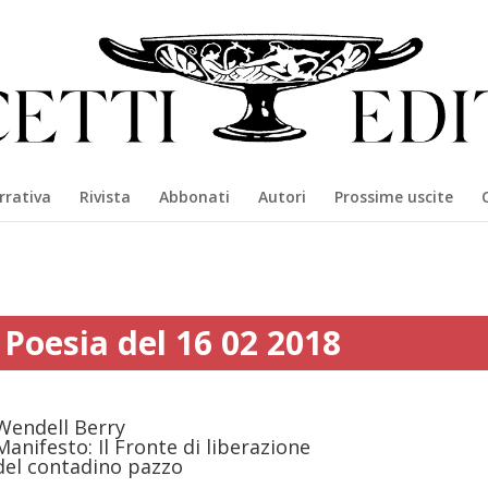
rrativa
Rivista
Abbonati
Autori
Prossime uscite
Poesia del 16 02 2018
Wendell Berry
Manifesto: Il Fronte di liberazione
del contadino pazzo