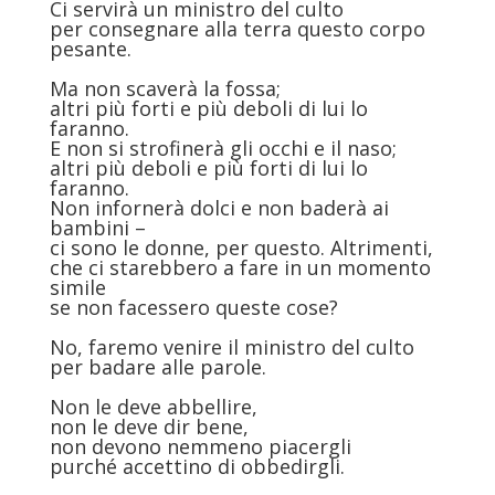
Ci servirà un ministro del culto
per consegnare alla terra questo corpo
pesante.
Ma non scaverà la fossa;
altri più forti e più deboli di lui lo
faranno.
E non si strofinerà gli occhi e il naso;
altri più deboli e più forti di lui lo
faranno.
Non infornerà dolci e non baderà ai
bambini –
ci sono le donne, per questo. Altrimenti,
che ci starebbero a fare in un momento
simile
se non facessero queste cose?
No, faremo venire il ministro del culto
per badare alle parole.
Non le deve abbellire,
non le deve dir bene,
non devono nemmeno piacergli
purché accettino di obbedirgli.