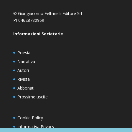
© Giangiacomo Feltrinelli Editore Srl
PI 04628780969
Informazioni Societarie
Poesia
Narrativa
Autori
Rivista
Abbonati
Prossime uscite
Cookie Policy
Informativa Privacy