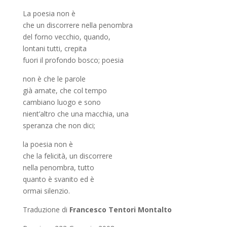
La poesia non è
che un discorrere nella penombra
del forno vecchio, quando,
lontani tutti, crepita
fuori il profondo bosco; poesia
non è che le parole
già amate, che col tempo
cambiano luogo e sono
nient’altro che una macchia, una
speranza che non dici;
la poesia non è
che la felicità, un discorrere
nella penombra, tutto
quanto è svanito ed è
ormai silenzio.
Traduzione di
Francesco Tentori Montalto