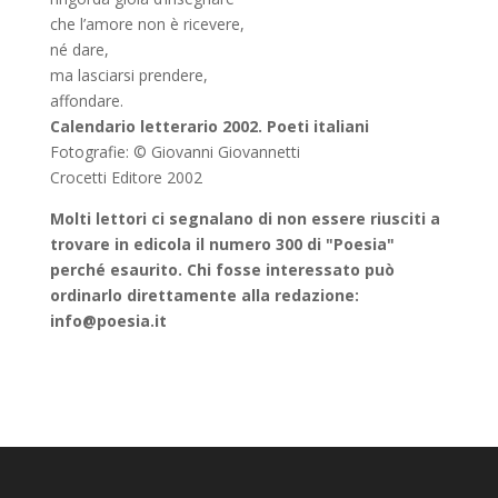
che l’amore non è ricevere,
né dare,
ma lasciarsi prendere,
affondare.
Calendario letterario 2002. Poeti
italiani
Fotografie: © Giovanni Giovannetti
Crocetti Editore 2002
Molti lettori ci seg
nalano di non essere riusciti a
trovare in edicola il numero 300 di "Poesia"
perché esaurito. Chi fosse interessato può
ordinarlo direttamente alla redazione:
info@poesia.it