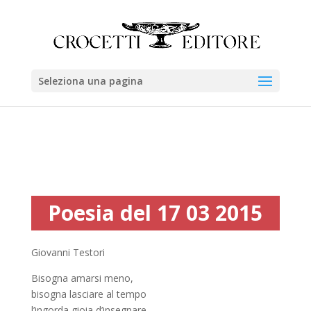
Seleziona una pagina
Poesia del 17 03 2015
Giovanni Testori
Bisogna amarsi meno,
bisogna lasciare al tempo
l’ingorda gioia d’insegnare