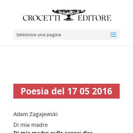
Seleziona una pagina
Poesia del 17 05 2016
Adam Zagajewski
Di mia madre