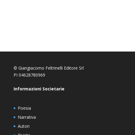
© Giangiacomo Feltrinelli Editore Srl
PI 04628780969
Informazioni Societarie
Poesia
Narrativa
Autori