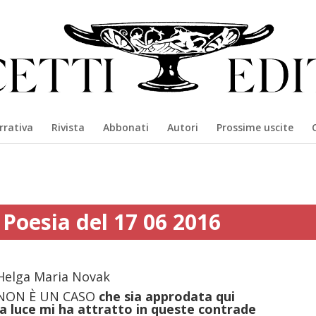
rrativa
Rivista
Abbonati
Autori
Prossime uscite
Poesia del 17 06 2016
Helga Maria Novak
NON È UN CASO
che sia approdata qui
la luce mi ha attratto in queste contrade