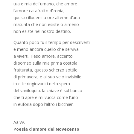
tua e mia dell’umano, che amore
l’amore catafratto d’ironia,
questo illudersi a ore alterne d’una
maturità che non esiste o almeno
non esiste nel nostro destino.
Quanto poco fu il tempo per descriverti
e meno ancora quello che serviva
a viverti. Illeso amore, accento
di sorriso sulla mia prima costola
fratturata, questo scherzo sottile
di primavera, e al suo velo invisibile
io e te ringiovaniti nella spera
del vaniloquio: la chiave è sul banco
che ti apre e mi vuota come l’uno
in euforia dopo l’altro i bicchieri.
Aa.Vv.
Poesia d’amore del Novecento