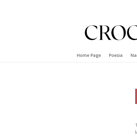
Home Page
Poesia
Na
T
l