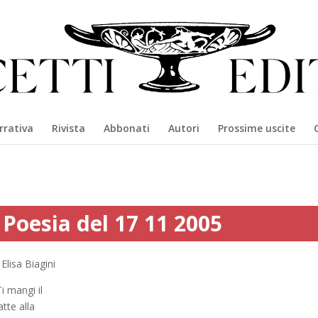
rrativa
Rivista
Abbonati
Autori
Prossime uscite
Poesia del 17 11 2005
Elisa Biagini
i mangi il
atte alla