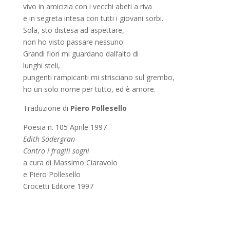
vivo in amicizia con i vecchi abeti a riva
e in segreta intesa con tutti i giovani sorbi.
Sola, sto distesa ad aspettare,
non ho visto passare nessuno.
Grandi fiori mi guardano dall’alto di
lunghi steli,
pungenti rampicanti mi strisciano sul grembo,
ho un solo nome per tutto, ed è amore.
Traduzione di
Piero Pollesello
Poesia n. 105 Aprile 1997
Edith Södergran
Contro i fragili sogni
a cura di Massimo Ciaravolo
e Piero Pollesello
Crocetti Editore 1997