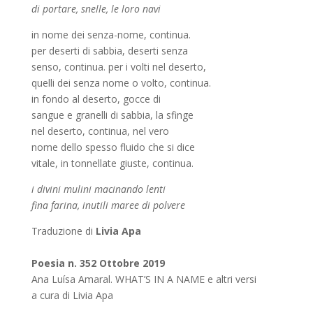
di portare, snelle, le loro navi
in nome dei senza-nome, continua.
per deserti di sabbia, deserti senza
senso, continua. per i volti nel deserto,
quelli dei senza nome o volto, continua.
in fondo al deserto, gocce di
sangue e granelli di sabbia, la sfinge
nel deserto, continua, nel vero
nome dello spesso fluido che si dice
vitale, in tonnellate giuste, continua.
i divini mulini macinando lenti
fina farina, inutili maree di polvere
Traduzione di
Livia Apa
Poesia n. 352 Ottobre 2019
Ana Luísa Amaral. WHAT’S IN A NAME e altri versi
a cura di Livia Apa