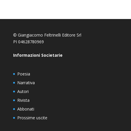
© Giangiacomo Feltrinelli Editore Srl
PI 04628780969
Informazioni Societarie
Poesia
Narrativa
Autori
Rivista
Abbonati
Prossime uscite