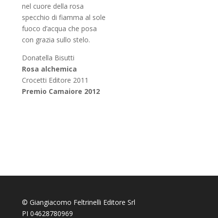
nel cuore della rosa
specchio di fiamma al sole
fuoco d’acqua che posa
con grazia sullo stelo.
Donatella Bisutti
Rosa alchemica
Crocetti Editore 2011
Premio Camaiore 2012
© Giangiacomo Feltrinelli Editore Srl
PI 04628780969