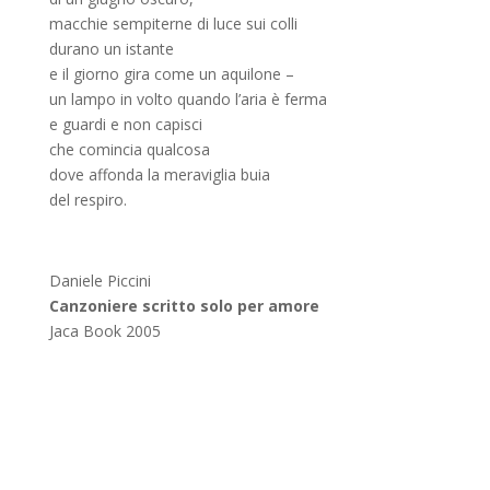
macchie sempiterne di luce sui colli
durano un istante
e il giorno gira come un aquilone –
un lampo in volto quando l’aria è ferma
e guardi e non capisci
che comincia qualcosa
dove affonda la meraviglia buia
del respiro.
Daniele Piccini
Canzoniere scritto solo per amore
Jaca Book 2005