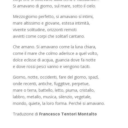
Si amavano di giorno, sul mare, sotto il cielo.
Mezzogiorno perfetto, si amavano sí intimi,
mare altissimo e giovane, estesa intimità,
vivente solitudine, orizzonti remoti
avvinti come corpi che solitarî cantano.
Che amano. Si amavano come la luna chiara,
come il mare che colmo aderisce a quel volto,
dolce eclisse di acqua, guancia dove fa notte
e dove rossi pesci vanno e vengono taciti.
Giorno, notte, occidenti, fare del giorno, spazî,
onde recenti, antiche, fuggitive, perpetue,
mare o terra, battello, letto, piuma, cristallo,
labbro, metallo, musica, silenzio, vegetale,
mondo, quiete, la loro forma. Perché si amavano.
Traduzione di
Francesco Tentori Montalto