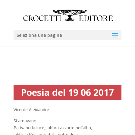
Seleziona una pagina
Poesia del 19 06 2017
Vicente Aleixandre
Si amavano.
Pativano la luce, labbra azzurre nell’alba,
labbra ch’escono dalla notte dura,