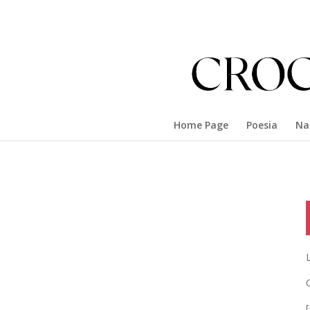
Home Page
Poesia
Na
O