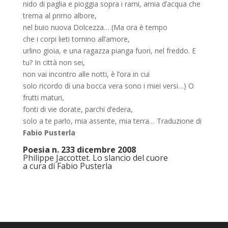
nido di paglia e pioggia sopra i rami, arnia d’acqua che
trema al primo albore,
nel buio nuova Dolcezza… (Ma ora è tempo
che i corpi lieti tornino all’amore,
urlino gioia, e una ragazza pianga fuori, nel freddo. E
tu? In città non sei,
non vai incontro alle notti, è l’ora in cui
solo ricordo di una bocca vera sono i miei versi…) O
frutti maturi,
fonti di vie dorate, parchi d’edera,
solo a te parlo, mia assente, mia terra… Traduzione di
Fabio Pusterla
Poesia n. 233 dicembre 2008
Philippe Jaccottet. Lo slancio del cuore
a cura di Fabio Pusterla