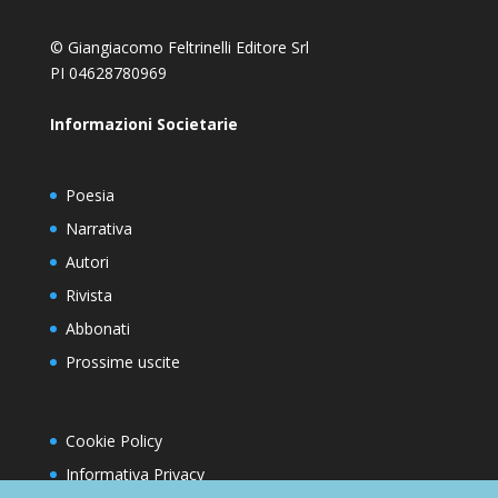
© Giangiacomo Feltrinelli Editore Srl
PI 04628780969
Informazioni Societarie
Poesia
Narrativa
Autori
Rivista
Abbonati
Prossime uscite
Cookie Policy
Informativa Privacy