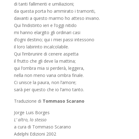
di tanti fallimenti e umiliazioni;
da questa porta ho ammirato i tramonti,
davanti a questo marmo ho atteso invano.
Qui l’indistinto ieri e l’oggi nitido
mi hanno elargito gli ordinari casi
d’ogni destino; qui i miei passi intessono
il loro labirinto incalcolabile.
Qui l’imbrunire di cenere aspetta
il frutto che gli deve la mattina;
qui l’ombra mia si perderà, leggera,
nella non meno vana ombra finale.
Ci unisce la paura, non l’amore;
sarà per questo che io l’amo tanto.
Traduzione di
Tommaso Scarano
Jorge Luis Borges
L’ altro, lo stesso
a cura di Tommaso Scarano
Adelphi Edizioni 2002