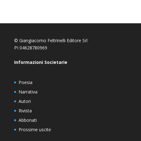
© Giangiacomo Feltrinelli Editore Srl
PI 04628780969
Informazioni Societarie
Poesia
Narrativa
Autori
Rivista
Abbonati
Prossime uscite