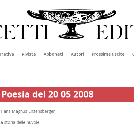
rrativa
Rivista
Abbonati
Autori
Prossime uscite
Poesia del 20 05 2008
Hans Magnus Enzensberger
a storia delle nuvole
I