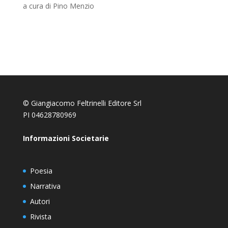
a cura di Pino Menzio
© Giangiacomo Feltrinelli Editore Srl
PI 04628780969
Informazioni Societarie
Poesia
Narrativa
Autori
Rivista