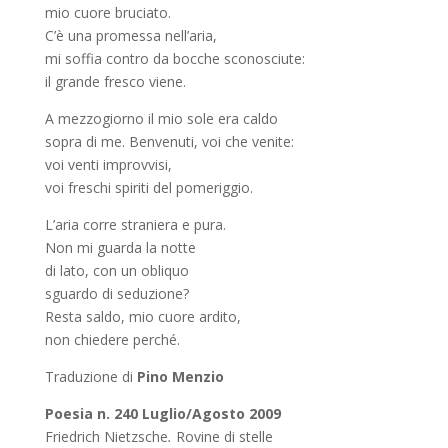
mio cuore bruciato.
C’è una promessa nell’aria,
mi soffia contro da bocche sconosciute:
il grande fresco viene.
A mezzogiorno il mio sole era caldo
sopra di me. Benvenuti, voi che venite:
voi venti improvvisi,
voi freschi spiriti del pomeriggio.
L’aria corre straniera e pura.
Non mi guarda la notte
di lato, con un obliquo
sguardo di seduzione?
Resta saldo, mio cuore ardito,
non chiedere perché.
Traduzione di
Pino Menzio
Poesia n. 240 Luglio/Agosto 2009
Friedrich Nietzsche
.
Rovine di stelle