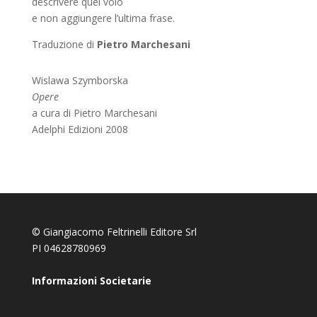
descrivere quel volo
e non aggiungere l’ultima frase.
Traduzione di
Pietro Marchesani
Wislawa Szymborska
Opere
a cura di Pietro Marchesani
Adelphi Edizioni 2008
© Giangiacomo Feltrinelli Editore Srl
PI 04628780969
Informazioni Societarie