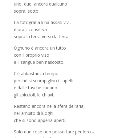
uno, due, ancora qualcuno
sopra, sotto.
La fotografia li ha fissati vivi,
e ora li conserva
sopra la terra verso la terra.
Ognuno è ancora un tutto
con il proprio viso
e il sangue ben nascosto.
C’è abbastanza tempo
perché si scompiglino i capelli
e dalle tasche cadano
gli spiccioli, le chiavi.
Restano ancora nella sfera dell’aria,
nell’ambito di luoghi
che si sono appena aperti.
Solo due cose non posso fare per loro –