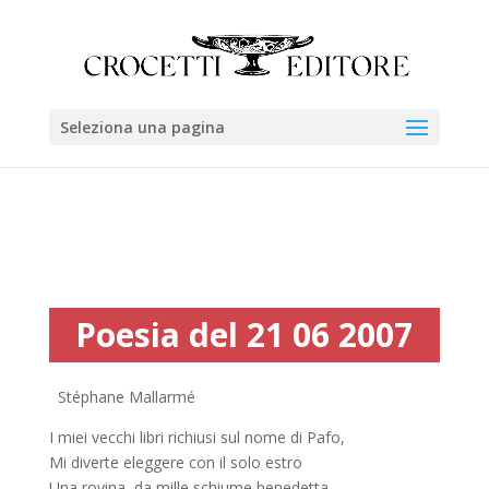
Seleziona una pagina
Poesia del 21 06 2007
Stéphane Mallarmé
I miei vecchi libri richiusi sul nome di Pafo,
Mi diverte eleggere con il solo estro
Una rovina, da mille schiume benedetta