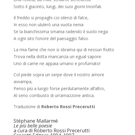
Sotto il giacinto, lungi, dei suoi giorni trionfali.
Il freddo si propaghi coi silenzi di falce,
In esso non ululerò una vuota nenia
Se la bianchissima smania radendo il suolo nega
A ogni sito l’onore del paesaggio falso.
La mia fame che non si sbrama qui di nessun frutto
Trova nella dotta mancanza un egual sapore:
Uno di carne ne appaia umano e profumato!
Col piede sopra un serpe dove il nostro amore
avvampa,
Penso piú a lungo forse perdutamente all’altro,
Al seno combusto di un’amazzone antica.
Traduzione di
Roberto Rossi Precerutti
Stéphane Mallarmé
Le più belle poesie
a cura di Roberto Rossi Precerutti