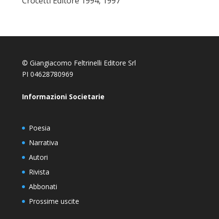
Crocetti Editore 1994, 1997
© Giangiacomo Feltrinelli Editore Srl
PI 04628780969
Informazioni Societarie
Poesia
Narrativa
Autori
Rivista
Abbonati
Prossime uscite