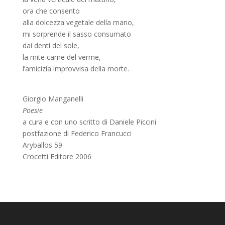
ora che consento
alla dolcezza vegetale della mano,
mi sorprende il sasso consumato
dai denti del sole,
la mite carne del verme,
l’amicizia improvvisa della morte.
Giorgio Manganelli
Poesie
a cura e con uno scritto di Daniele Piccini
postfazione di Federico Francucci
Aryballos 59
Crocetti Editore 2006