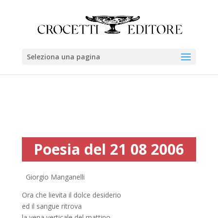
Seleziona una pagina
Poesia del 21 08 2006
Giorgio Manganelli
Ora che lievita il dolce desiderio
ed il sangue ritrova
la vena verticale del mattino,