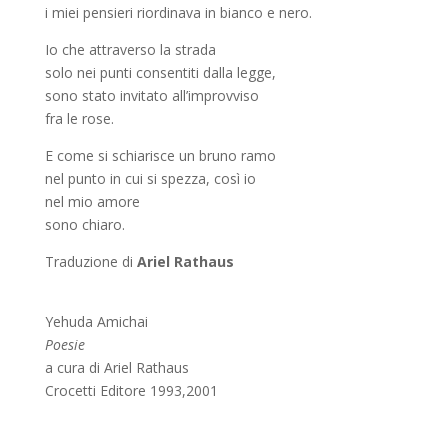
i miei pensieri riordinava in bianco e nero.
Io che attraverso la strada
solo nei punti consentiti dalla legge,
sono stato invitato all’improvviso
fra le rose.
E come si schiarisce un bruno ramo
nel punto in cui si spezza, così io
nel mio amore
sono chiaro.
Traduzione di
Ariel Rathaus
Yehuda Amichai
Poesie
a cura di Ariel Rathaus
Crocetti Editore 1993,2001