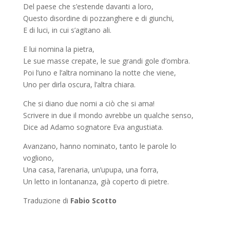
Del paese che s’estende davanti a loro,
Questo disordine di pozzanghere e di giunchi,
E di luci, in cui s’agitano ali.
E lui nomina la pietra,
Le sue masse crepate, le sue grandi gole d’ombra.
Poi l’uno e l’altra nominano la notte che viene,
Uno per dirla oscura, l’altra chiara.
Che si diano due nomi a ciò che si ama!
Scrivere in due il mondo avrebbe un qualche senso,
Dice ad Adamo sognatore Eva angustiata.
Avanzano, hanno nominato, tanto le parole lo
vogliono,
Una casa, l’arenaria, un’upupa, una forra,
Un letto in lontananza, già coperto di pietre.
Traduzione di
Fabio Scotto