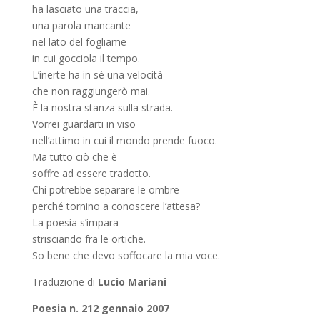
ha lasciato una traccia,
una parola mancante
nel lato del fogliame
in cui gocciola il tempo.
L’inerte ha in sé una velocità
che non raggiungerò mai.
È la nostra stanza sulla strada.
Vorrei guardarti in viso
nell’attimo in cui il mondo prende fuoco.
Ma tutto ciò che è
soffre ad essere tradotto.
Chi potrebbe separare le ombre
perché tornino a conoscere l’attesa?
La poesia s’impara
strisciando fra le ortiche.
So bene che devo soffocare la mia voce.
Traduzione di
Lucio Mariani
Poesia n. 212 gennaio 2007