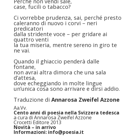
Perché non vendi sale,
case, fucili o tabacco?
Ci vorrebbe prudenza, sai, perché presto
caleranno di nuovo i corvi – neri
predicatori
dalla stridente voce – per gridare ai
quattro venti
la tua miseria, mentre sereno in giro te
ne vai.
Quando il ghiaccio penderà dalle
fontane,
non avrai altra dimora che una sala
d’attesa,
dove echeggiando in molte lingue
un’unica cosa sono arrivare e dirsi addio.
Traduzione di
Annarosa Zweifel Azzone
Aa.Vv.
Cento anni di poesia nella Svizzera tedesca
a cura di Annarosa Zweifel Azzone
Crocetti Editore 2013
Novità – in arrivo
Informazioni: info@poesia.it