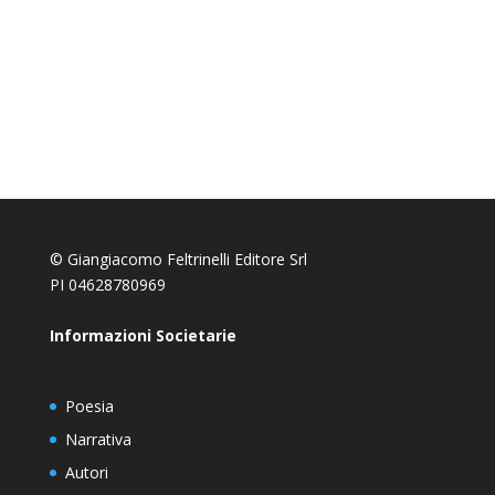
© Giangiacomo Feltrinelli Editore Srl
PI 04628780969
Informazioni Societarie
Poesia
Narrativa
Autori