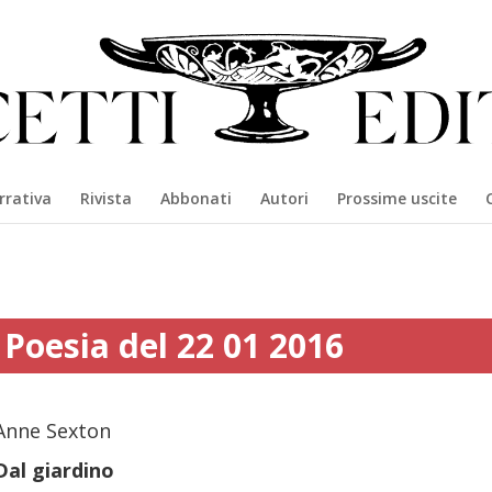
rrativa
Rivista
Abbonati
Autori
Prossime uscite
Poesia del 22 01 2016
Anne Sexton
Dal giardino