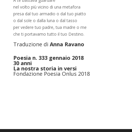
A te bastava guardare
nel volto più vicino di una metafora
presa dal tuo armadio o dal tuo piatto
o dal sole o dalla luna o dal tasso
per vedere tuo padre, tua madre o me
che ti portavamo tutto il tuo Destino.
Traduzione di
Anna Ravano
Poesia n. 333 gennaio 2018
30 anni
La nostra storia in versi
Fondazione Poesia Onlus 2018