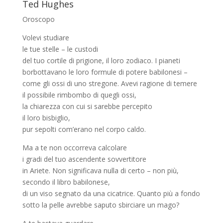
Ted Hughes
Oroscopo
Volevi studiare
le tue stelle – le custodi
del tuo cortile di prigione, il loro zodiaco. I pianeti
borbottavano le loro formule di potere babilonesi –
come gli ossi di uno stregone. Avevi ragione di temere
il possibile rimbombo di quegli ossi,
la chiarezza con cui si sarebbe percepito
il loro bisbiglio,
pur sepolti com’erano nel corpo caldo.
Ma a te non occorreva calcolare
i gradi del tuo ascendente sovvertitore
in Ariete. Non significava nulla di certo – non più,
secondo il libro babilonese,
di un viso segnato da una cicatrice. Quanto più a fondo
sotto la pelle avrebbe saputo sbirciare un mago?