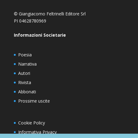
© Giangiacomo Feltrinelli Editore Srl
PI 04628780969
Informazioni Societarie
Poesia
Narrativa
Autori
Rivista
Abbonati
Prossime uscite
Cookie Policy
Informativa Privacy