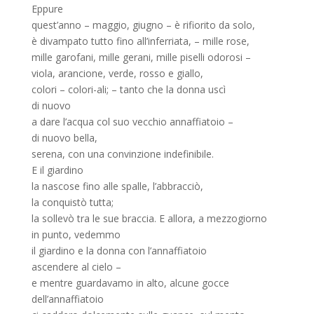
Eppure
quest’anno – maggio, giugno – è rifiorito da solo,
è divampato tutto fino all’inferriata, – mille rose,
mille garofani, mille gerani, mille piselli odorosi –
viola, arancione, verde, rosso e giallo,
colori – colori-ali; – tanto che la donna uscì
di nuovo
a dare l’acqua col suo vecchio annaffiatoio –
di nuovo bella,
serena, con una convinzione indefinibile.
E il giardino
la nascose fino alle spalle, l’abbracciò,
la conquistò tutta;
la sollevò tra le sue braccia. E allora, a mezzogiorno
in punto, vedemmo
il giardino e la donna con l’annaffiatoio
ascendere al cielo –
e mentre guardavamo in alto, alcune gocce
dell’annaffiatoio