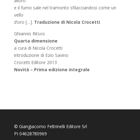
alloro
e il fumo sale nel tramonto sfilacciandosi come un
vello
d’oro […].
Traduzione di
Nicola Crocetti
Ghiannis Ritsos
Quarta dimensione
a cura di Nicola Crocetti
introduzione di Ezio Savino
Crocetti Editore 2013
Novità – Prima edizione integrale
© Giangiacomo Feltrinelli Editore Srl
PI 04628780969