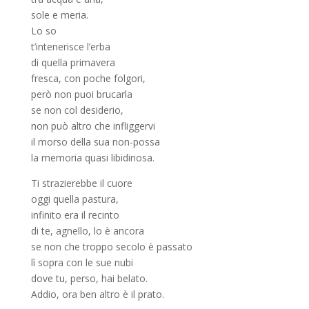
sole e meria.
Lo so
t’intenerisce l’erba
di quella primavera
fresca, con poche folgori,
però non puoi brucarla
se non col desiderio,
non può altro che infliggervi
il morso della sua non-possa
la memoria quasi libidinosa.
Ti strazierebbe il cuore
oggi quella pastura,
infinito era il recinto
di te, agnello, lo è ancora
se non che troppo secolo è passato
lì sopra con le sue nubi
dove tu, perso, hai belato.
Addio, ora ben altro è il prato.