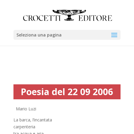
Seleziona una pagina
Poesia del 22 09 2006
Mario Luzi
La barca, l’incantata
carpenteria
tra acqua e aria,