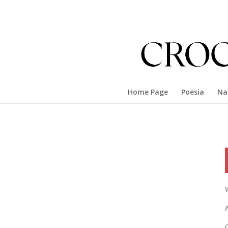
Home Page
Poesia
Na
G