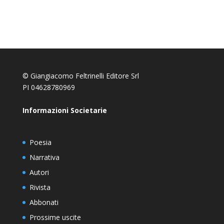
© Giangiacomo Feltrinelli Editore Srl
PI 04628780969
Informazioni Societarie
Poesia
Narrativa
Autori
Rivista
Abbonati
Prossime uscite