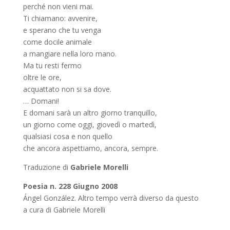
perché non vieni mai.
Ti chiamano: avvenire,
e sperano che tu venga
come docile animale
a mangiare nella loro mano.
Ma tu resti fermo
oltre le ore,
acquattato non si sa dove.
… Domani!
E domani sarà un altro giorno tranquillo,
un giorno come oggi, giovedì o martedì,
qualsiasi cosa e non quello
che ancora aspettiamo, ancora, sempre.
Traduzione di
Gabriele Morelli
Poesia n. 228 Giugno 2008
Ángel González. Altro tempo verrà diverso da questo
a cura di Gabriele Morelli