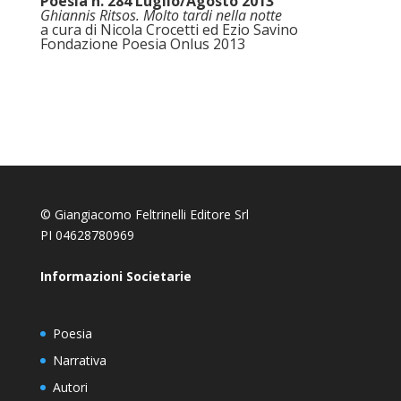
Poesia n. 284 Luglio/Agosto 2013
Ghiannis Ritsos. Molto tardi nella notte
a cura di Nicola Crocetti ed Ezio Savino
Fondazione Poesia Onlus 2013
© Giangiacomo Feltrinelli Editore Srl
PI 04628780969
Informazioni Societarie
Poesia
Narrativa
Autori