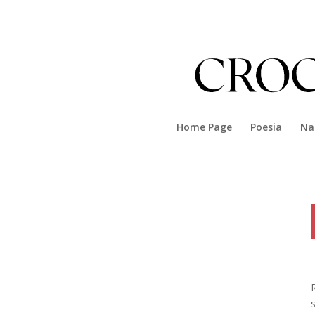
Home Page
Poesia
Na
R
s