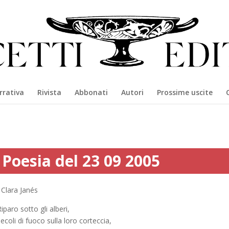
rrativa
Rivista
Abbonati
Autori
Prossime uscite
Poesia del 23 09 2005
Clara Janés
iparo sotto gli alberi,
ecoli di fuoco sulla loro corteccia,