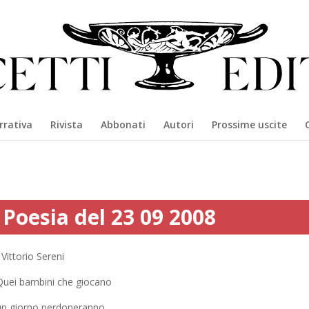
rrativa
Rivista
Abbonati
Autori
Prossime uscite
Poesia del 23 09 2008
Vittorio Sereni
Quei bambini che giocano
un giorno perdoneranno