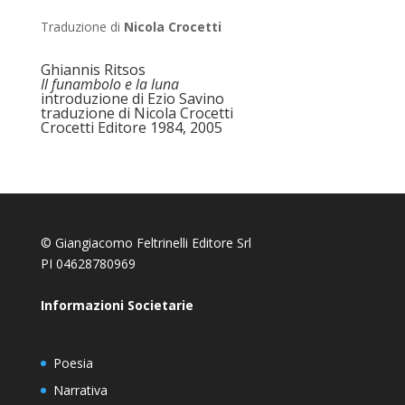
Traduzione di
Nicola Crocetti
Ghiannis Ritsos
Il funambolo e la luna
introduzione di Ezio Savino
traduzione di Nicola Crocetti
Crocetti Editore 1984, 2005
© Giangiacomo Feltrinelli Editore Srl
PI 04628780969
Informazioni Societarie
Poesia
Narrativa