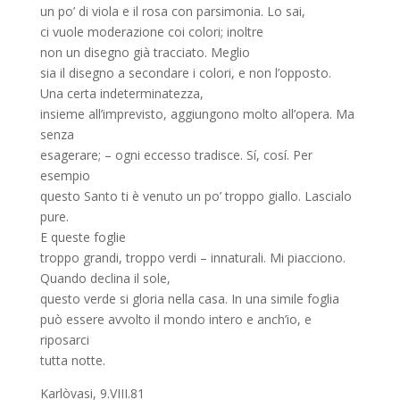
un po’ di viola e il rosa con parsimonia. Lo sai,
ci vuole moderazione coi colori; inoltre
non un disegno già tracciato. Meglio
sia il disegno a secondare i colori, e non l’opposto.
Una certa indeterminatezza,
insieme all’imprevisto, aggiungono molto all’opera. Ma
senza
esagerare; – ogni eccesso tradisce. Sí, cosí. Per
esempio
questo Santo ti è venuto un po’ troppo giallo. Lascialo
pure.
E queste foglie
troppo grandi, troppo verdi – innaturali. Mi piacciono.
Quando declina il sole,
questo verde si gloria nella casa. In una simile foglia
può essere avvolto il mondo intero e anch’io, e
riposarci
tutta notte.
Karlòvasi, 9.VIII.81