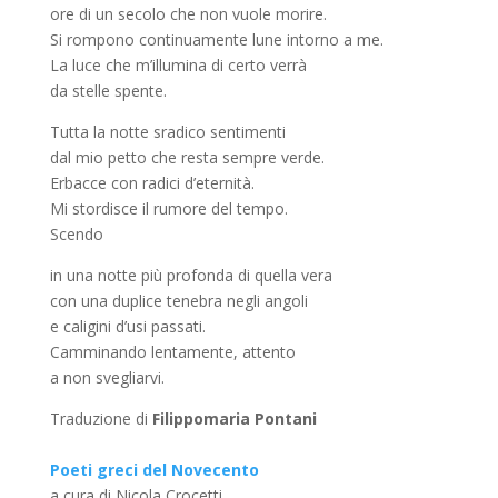
ore di un secolo che non vuole morire.
Si rompono continuamente lune intorno a me.
La luce che m’illumina di certo verrà
da stelle spente.
Tutta la notte sradico sentimenti
dal mio petto che resta sempre verde.
Erbacce con radici d’eternità.
Mi stordisce il rumore del tempo.
Scendo
in una notte più profonda di quella vera
con una duplice tenebra negli angoli
e caligini d’usi passati.
Camminando lentamente, attento
a non svegliarvi.
Traduzione di
Filippomaria Pontani
Poeti greci del Novecento
a cura di Nicola Crocetti