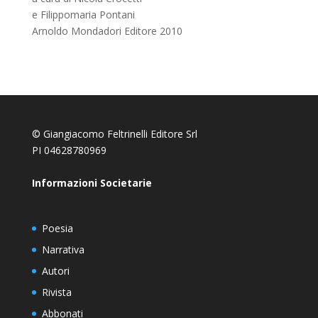
e Filippomaria Pontani
Arnoldo Mondadori Editore 2010
© Giangiacomo Feltrinelli Editore Srl
PI 04628780969
Informazioni Societarie
Poesia
Narrativa
Autori
Rivista
Abbonati