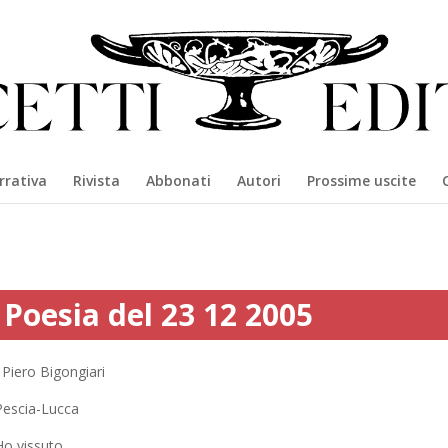
rrativa
Rivista
Abbonati
Autori
Prossime uscite
Poesia del 23 12 2005
Piero Bigongiari
Pescia-Lucca
Ho vissuto