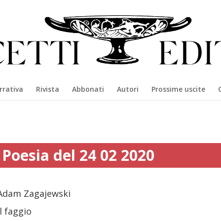
rrativa
Rivista
Abbonati
Autori
Prossime uscite
Poesia del 24 02 2020
Adam Zagajewski
Il faggio