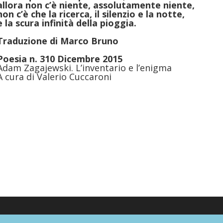
allora non c’è niente, assolutamente niente,
non c’è che la ricerca, il silenzio e la notte,
e la scura infinità della pioggia.
Traduzione di
Marco Bruno
Poesia n. 310 Dicembre 2015
Adam Zagajewski. L’inventario e l’enigma
A cura di Valerio Cuccaroni